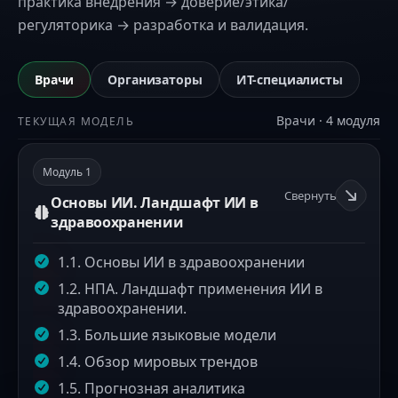
практика внедрения → доверие/этика/
регуляторика → разработка и валидация.
Врачи
Организаторы
ИТ-специалисты
Врачи
·
4
модуля
ТЕКУЩАЯ МОДЕЛЬ
Модуль
1
Свернуть
Основы ИИ. Ландшафт ИИ в
здравоохранении
1.1. Основы ИИ в здравоохранении
1.2. НПА. Ландшафт применения ИИ в
здравоохранении.
1.3. Большие языковые модели
1.4. Обзор мировых трендов
1.5. Прогнозная аналитика