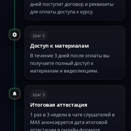
дней поступит договор и реквизиты
для оплаты доступа к курсу.
Шаг
2
Доступ к материалам
В течение 3 дней после оплаты вы
получаете полный доступ к
материалам и видеолекциям.
Шаг
3
Итоговая аттестация
1 раз в 3 недели в чате слушателей в
MAX анонсируется дата итоговой
аттестации в онлайн-формате.